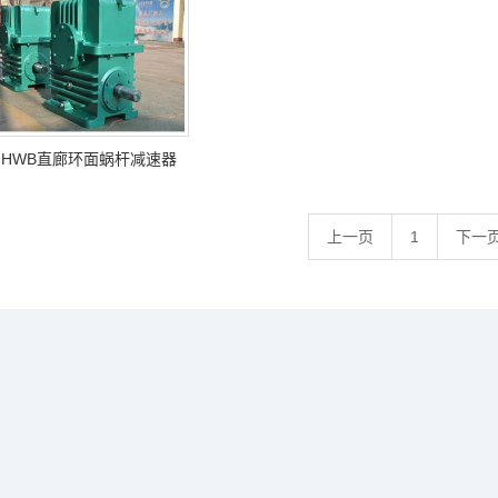
HWB直廊环面蜗杆减速器
上一页
1
下一