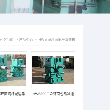
云（中国）
产品中心
HW直廓环面蜗杆减速机
>
>
廊环面蜗杆减速器
HWB500二次环面包络减速
机