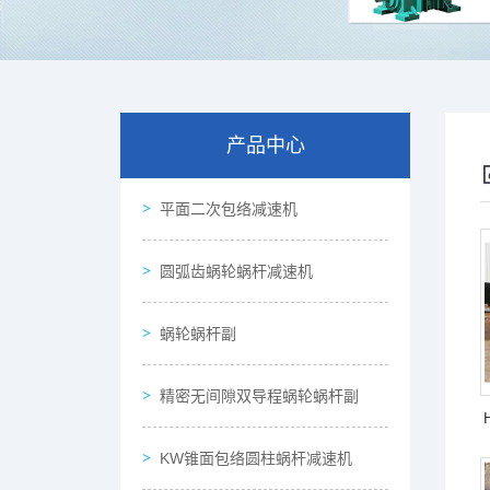
产品中心
平面二次包络减速机
圆弧齿蜗轮蜗杆减速机
蜗轮蜗杆副
精密无间隙双导程蜗轮蜗杆副
KW锥面包络圆柱蜗杆减速机