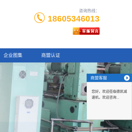
咨询热线：
18605346013
企业图集
商盟认证
商盟客服
您好，欢迎莅临德凯减
速机，欢迎咨询...